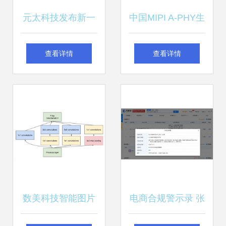
元太科技发布新一
中国MIPI A-PHY生
代彩色电子纸时序
态蓬勃发展 Valens
查看详情
查看详情
控制芯片T2000 开
技术驱动计算软硬
启显示技术新纪元
件创新
数美科技智能图片
电商合规警示录 张