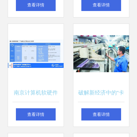
识别 如何借助人工
大奕网店关联公司
查看详情
查看详情
智能研究院的软硬
因产品不合格被
件技术开发，助力
罚，技术开发也需
图片审核效率提升
规范
80%
南京计算机软硬件
破解新经济中的“卡
技术开发公司的广
脖子”难题 计算机
查看详情
查看详情
告推广策略
软硬件技术开发的