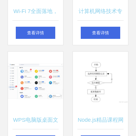
Wi-Fi 7全面落地，
计算机网络技术专
驱动短距离通信市
业 聚焦软硬件开
查看详情
查看详情
场爆发，计算机软
发，解锁热门就业
硬件技术开发迎来
方向与广阔前景
新纪元
WPS电脑版桌面文
Node.js精品课程网