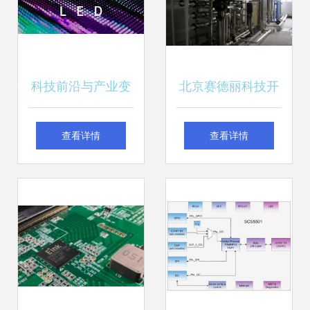
小幅增长3.46%
科技前沿与产业变
北京赛德丽科技开
革 从半导体集成到
发有限公司 计算机
查看详情
查看详情
巨头博弈
软硬件技术开发领
域的创新实践者