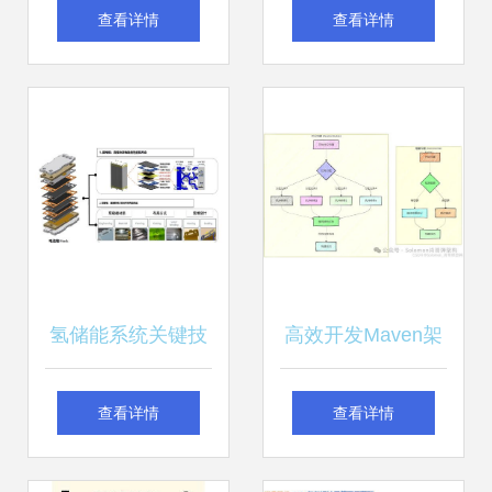
件同步 一触即达的
站的设计与实现 计
查看详情
查看详情
高效办公神技能
算机毕业设计源码
27724解析与技术
开发探讨
氢储能系统关键技
高效开发Maven架
术发展前景及其与
构设计图解 精通项
查看详情
查看详情
计算机软硬件技术
目工程自动化与软