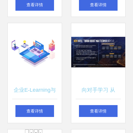
操作系统在计算机
驱动现代世界的软
查看详情
查看详情
软硬件技术开发中
硬件技术开发
的关键作用
企业E-Learning与
向对手学习 从
移动学习培训发展
AMD关闭超线程看
查看详情
查看详情
现状及其在安全培
Intel第十代酷睿的