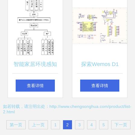
训中的应用与技术
技术竞合
开发
智能家居环境感知
探索Wemos D1
系统的Python设计
R32 ESP32开发板
查看详情
查看详情
与可视化监控 一个
硬件概述、技术参
如若转载，请注明出处：http://www.chengsonghua.com/product/list-
2.html
综合计算机毕设/课
数与核心应用场景
第一页
上一页
1
2
3
4
5
下一页