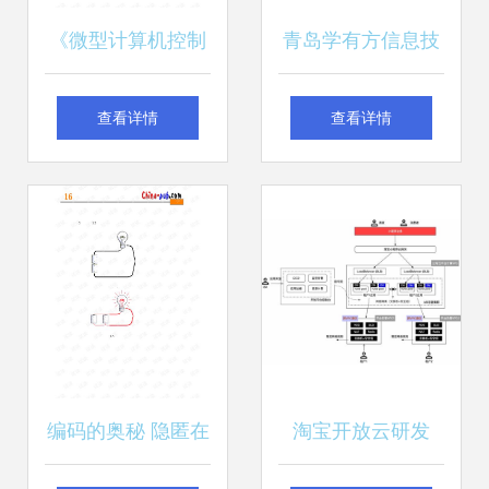
《微型计算机控制
青岛学有方信息技
技术》（曾庆波
术有限公司 专注计
查看详情
查看详情
2007版）硬件开发
算机软硬件技术开
文档资源评介与计
发，赋能数字化转
算机软硬件技术开
型
发浅析
编码的奥秘 隐匿在
淘宝开放云研发