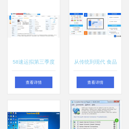
算机软硬件技术创
技术走向世界
新
58速运拟第三季度
从传统到现代 食品
赴港IPO 技术驱动
餐饮企业供应链数
查看详情
查看详情
下的货运服务新篇
字化转型的实践路
章
径与技术支撑