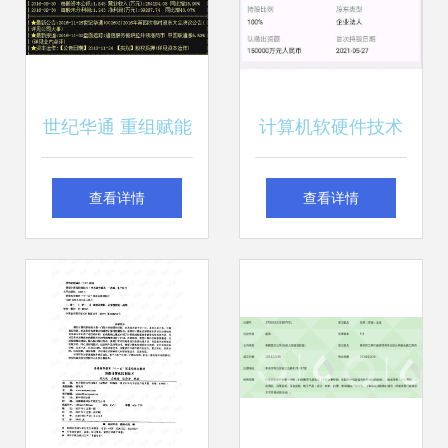
世纪华通 重组赋能
计算机软硬件技术
下的“妖股”潜质，
开发 驱动数字时代
查看详情
查看详情
利润暴增背后的软
的双引擎
硬件技术蓝图