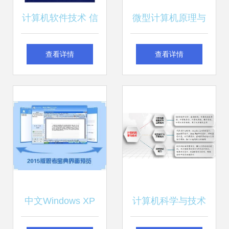
计算机软件技术 信
微型计算机原理与
息化战争的智慧之
接口技术 深入解析
查看详情
查看详情
神与软硬件协同开
8086指令系统中的
发之路
移位指令及其在软
硬件技术开发中的
应用
中文Windows XP
计算机科学与技术