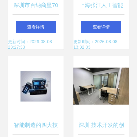
深圳市百纳商显70
上海张江人工智能
寸壁挂式高清广告
岛迎首家企业IBM
查看详情
查看详情
机 楼宇广告新标杆
入驻 聚焦计算机软
更新时间：2026-08-08
更新时间：2026-08-08
23:27:33
13:32:03
硬件技术开发新生
态
智能制造的四大技
深圳 技术开发的创