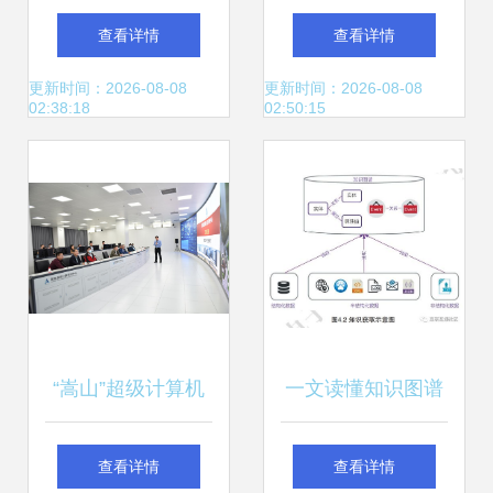
术支柱 紫外光固
新高地
查看详情
查看详情
化、工业机器人、
更新时间：2026-08-08
更新时间：2026-08-08
02:38:18
02:50:15
节能设备与软硬件
集成
“嵩山”超级计算机
一文读懂知识图谱
助力长江三峡集团
的主要技术
查看详情
查看详情