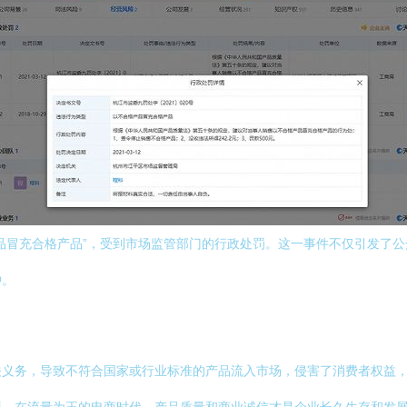
品冒充合格产品”，受到市场监管部门的行政处罚。这一事件不仅引发了
钟。
关义务，导致不符合国家或行业标准的产品流入市场，侵害了消费者权益