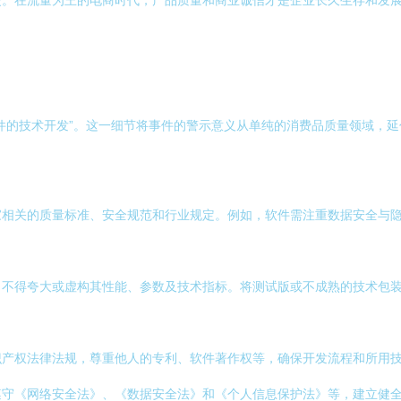
硬。在流量为王的电商时代，产品质量和商业诚信才是企业长久生存和发
件的技术开发”。这一细节将事件的警示意义从单纯的消费品质量领域，
家相关的质量标准、安全规范和行业规定。例如，软件需注重数据安全与
不得夸大或虚构其性能、参数及技术指标。将测试版或不成熟的技术包装
识产权法律法规，尊重他人的专利、软件著作权等，确保开发流程和所用
遵守《网络安全法》、《数据安全法》和《个人信息保护法》等，建立健