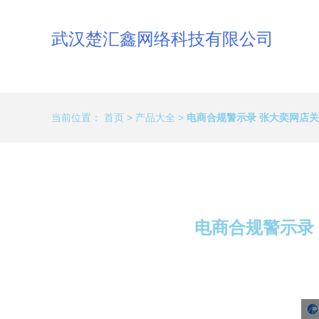
武汉楚汇鑫网络科技有限公司
当前位置：
首页
>
产品大全
>
电商合规警示录 张大奕网店
电商合规警示录