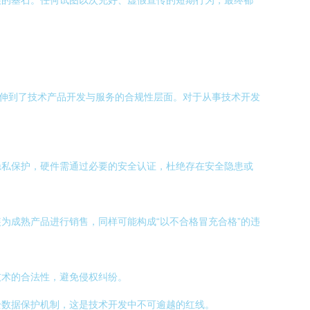
展的基石。任何试图以次充好、虚假宣传的短期行为，最终都
延伸到了技术产品开发与服务的合规性层面。对于从事技术开发
隐私保护，硬件需通过必要的安全认证，杜绝存在安全隐患或
为成熟产品进行销售，同样可能构成“以不合格冒充合格”的违
技术的合法性，避免侵权纠纷。
全数据保护机制，这是技术开发中不可逾越的红线。