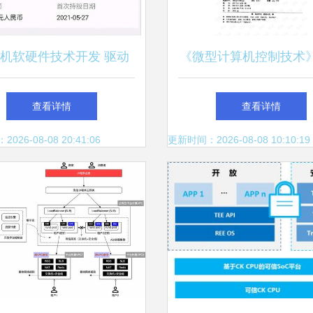
机软硬件技术开发 驱动
《微型计算机控制技术
数字时代的双引擎
庆波 2007版）硬件开
查看详情
查看详情
资源评介与计算机软硬
26-08-08 20:41:06
更新时间：2026-08-08 10:10:19
开发浅析