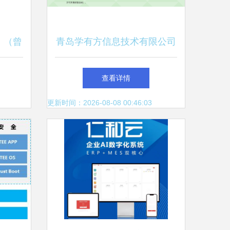
》（曾
青岛学有方信息技术有限公司
发文档
专注计算机软硬件技术开发，
查看详情
件技术
赋能数字化转型
更新时间：2026-08-08 00:46:03