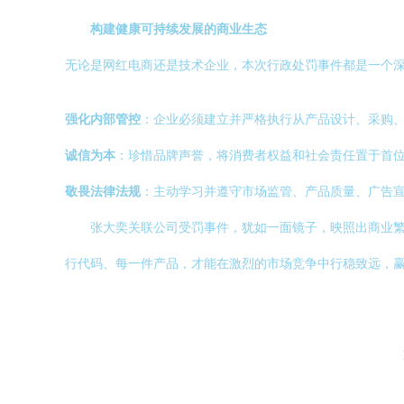
构建健康可持续发展的商业生态
无论是网红电商还是技术企业，本次行政处罚事件都是一个
强化内部管控
：企业必须建立并严格执行从产品设计、采购
诚信为本
：珍惜品牌声誉，将消费者权益和社会责任置于首
敬畏法律法规
：主动学习并遵守市场监管、产品质量、广告
张大奕关联公司受罚事件，犹如一面镜子，映照出商业
行代码、每一件产品，才能在激烈的市场竞争中行稳致远，