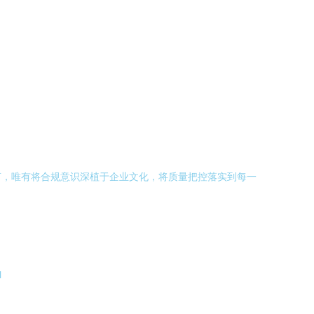
。
言，唯有将合规意识深植于企业文化，将质量把控落实到每一
l